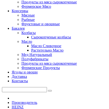
Продукты из мяса сырокопченые
Фермерское Мясо
Консервы
Мясные
Рыбные
Фруктовые и овощные
Бакалея
Колбасы
Сырокопченые колбасы
Масло
Масло Сливочное
Растительно Масло
Мед Натуральный
Полуфабрикаты
Продукты из мяса сырокопченые
Фермерские Продукты
Ягоды и овощи
Доставка
Контакты
Производитель
HEINZ