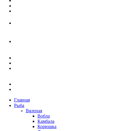
Главная
Рыба
Вяленая
Вобла
Камбала
Корюшка