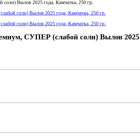
емиум, СУПЕР (слабой соли) Вылов 2025 г