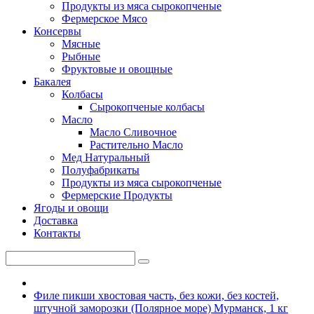
Продукты из мяса сырокопченые
Фермерское Мясо
Консервы
Мясные
Рыбные
Фруктовые и овощные
Бакалея
Колбасы
Сырокопченые колбасы
Масло
Масло Сливочное
Растительно Масло
Мед Натуральный
Полуфабрикаты
Продукты из мяса сырокопченые
Фермерские Продукты
Ягоды и овощи
Доставка
Контакты
Филе пикши хвостовая часть, без кожи, без костей,
штучной заморозки (Полярное море) Мурманск, 1 кг