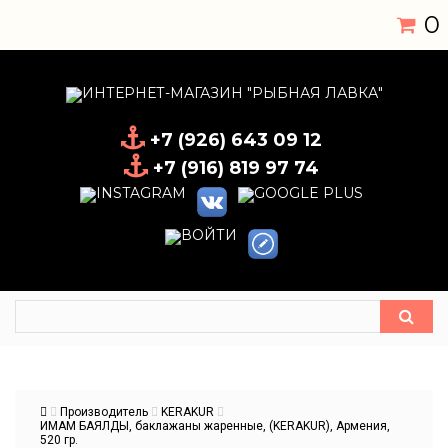
0
+7 (926) 643 09 12
+7 (916) 819 97 74
Производитель
KERAKUR
ИМАМ БАЯЛДЫ, баклажаны жаренные, (KERAKUR), Армения,
520 гр.