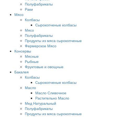
Полуфабрикаты
Раки
Мясо
Колбасы
Сырокопченые колбасы
Мясо
Полуфабрикаты
Продукты из мяса сырокопченые
Фермерское Мясо
Консервы
Мясные
Рыбные
Фруктовые и овощные
Бакалея
Колбасы
Сырокопченые колбасы
Масло
Масло Сливочное
Растительно Масло
Мед Натуральный
Полуфабрикаты
Продукты из мяса сырокопченые