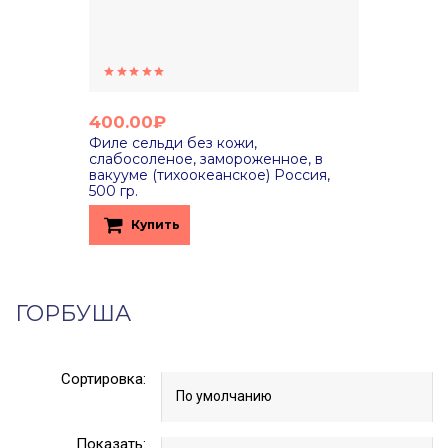
400.00₽
Филе сельди без кожи,
слабосоленое, замороженное, в
вакууме (тихоокеанское) Россия,
500 гр.
Купить
ГОРБУША
Сортировка:
Показать: