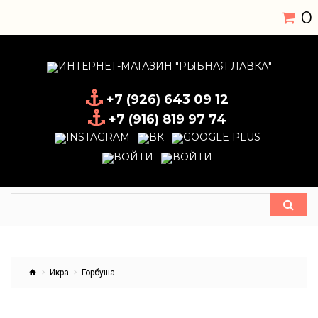
0
+7 (926) 643 09 12
+7 (916) 819 97 74
Икра
Горбуша