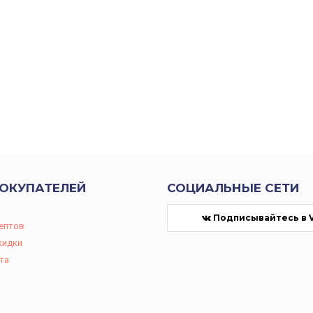
ПОКУПАТЕЛЕЙ
СОЦИАЛЬНЫЕ СЕТИ
Подписывайтесь в 
цептов
кидки
та