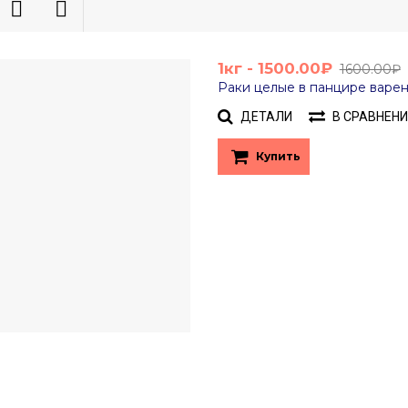
1кг - 1500.00₽
1600.00₽
Раки целые в панцире варено-
ДЕТАЛИ
В СРАВНЕНИ
Купить