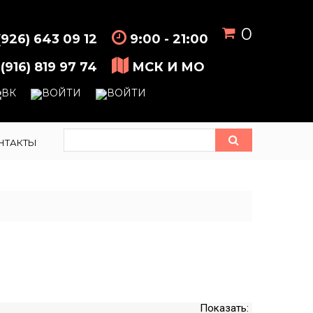
0
(926) 643 09 12
9:00 - 21:00
(916) 819 97 74
МСК И МО
НТАКТЫ
Показать: