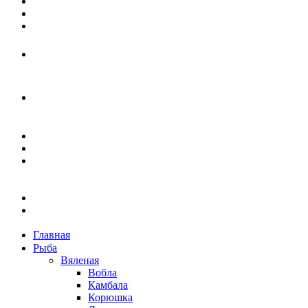
Главная
Рыба
Вяленая
Вобла
Камбала
Корюшка