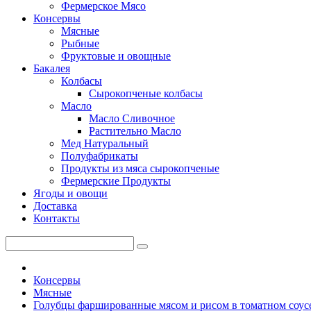
Фермерское Мясо
Консервы
Мясные
Рыбные
Фруктовые и овощные
Бакалея
Колбасы
Сырокопченые колбасы
Масло
Масло Сливочное
Растительно Масло
Мед Натуральный
Полуфабрикаты
Продукты из мяса сырокопченые
Фермерские Продукты
Ягоды и овощи
Доставка
Контакты
Консервы
Мясные
Голубцы фаршированные мясом и рисом в томатном соусе,