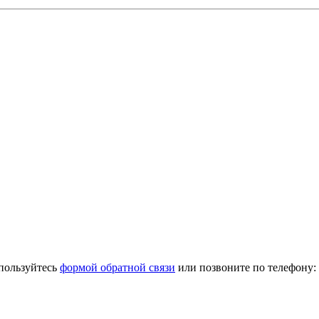
спользуйтесь
формой обратной связи
или позвоните по телефону: