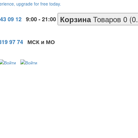
Товаров 0 (0
Корзина
643 09 12
9:00 - 21:00
819 97 74
МСК и МО