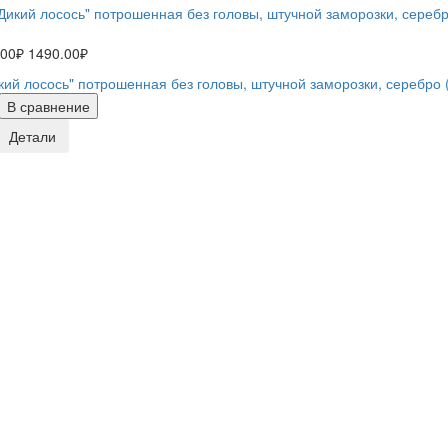
.00₽
1490.00₽
кий лосось" потрошенная без головы, штучной заморозки, серебро (1
В сравнение
Детали