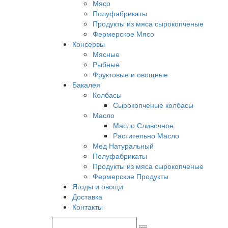
Мясо
Полуфабрикаты
Продукты из мяса сырокопченые
Фермерское Мясо
Консервы
Мясные
Рыбные
Фруктовые и овощные
Бакалея
Колбасы
Сырокопченые колбасы
Масло
Масло Сливочное
Растительно Масло
Мед Натуральный
Полуфабрикаты
Продукты из мяса сырокопченые
Фермерские Продукты
Ягоды и овощи
Доставка
Контакты