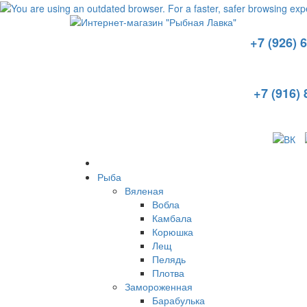
+7 (926) 
+7 (916) 
Рыба
Вяленая
Вобла
Камбала
Корюшка
Лещ
Пелядь
Плотва
Замороженная
Барабулька