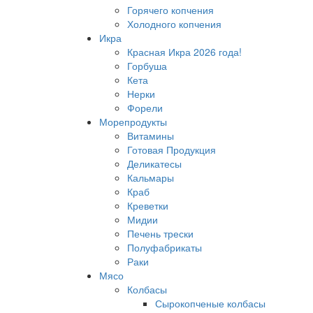
Горячего копчения
Холодного копчения
Икра
Красная Икра 2026 года!
Горбуша
Кета
Нерки
Форели
Морепродукты
Витамины
Готовая Продукция
Деликатесы
Кальмары
Краб
Креветки
Мидии
Печень трески
Полуфабрикаты
Раки
Мясо
Колбасы
Сырокопченые колбасы