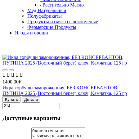
- Растительно Масло
Мед Натуральный
Полуфабрикаты
Продукты из мяса сырокопченые
Фермерские Продукты
Ягоды и овощи
Хит продаж
1400.00₽
Икра горбуши замороженная, БЕЗ КОНСЕРВАНТОВ,
ПУТИНА 2025 (Восточный берег) ключ, Камчатка, 125 гр
Купить
Детали
Доступные варианты