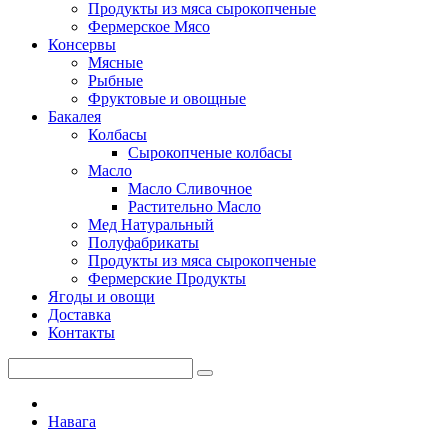
Продукты из мяса сырокопченые
Фермерское Мясо
Консервы
Мясные
Рыбные
Фруктовые и овощные
Бакалея
Колбасы
Сырокопченые колбасы
Масло
Масло Сливочное
Растительно Масло
Мед Натуральный
Полуфабрикаты
Продукты из мяса сырокопченые
Фермерские Продукты
Ягоды и овощи
Доставка
Контакты
Навага