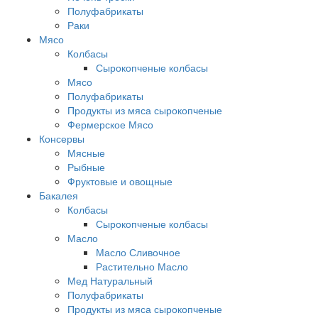
Полуфабрикаты
Раки
Мясо
Колбасы
Сырокопченые колбасы
Мясо
Полуфабрикаты
Продукты из мяса сырокопченые
Фермерское Мясо
Консервы
Мясные
Рыбные
Фруктовые и овощные
Бакалея
Колбасы
Сырокопченые колбасы
Масло
Масло Сливочное
Растительно Масло
Мед Натуральный
Полуфабрикаты
Продукты из мяса сырокопченые