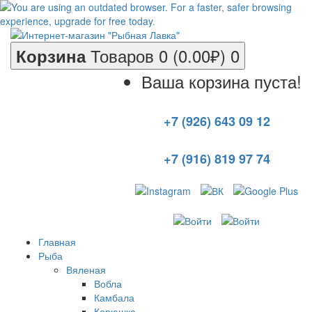
Товаров 0 (0.00₽)
0
Корзина
Ваша корзина пуста!
+7 (926) 643 09 12
+7 (916) 819 97 74
Главная
Рыба
Вяленая
Вобла
Камбала
Корюшка