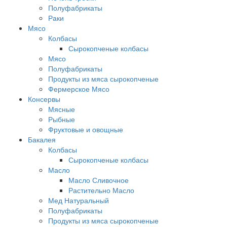
Полуфабрикаты
Раки
Мясо
Колбасы
Сырокопченые колбасы
Мясо
Полуфабрикаты
Продукты из мяса сырокопченые
Фермерское Мясо
Консервы
Мясные
Рыбные
Фруктовые и овощные
Бакалея
Колбасы
Сырокопченые колбасы
Масло
Масло Сливочное
Растительно Масло
Мед Натуральный
Полуфабрикаты
Продукты из мяса сырокопченые