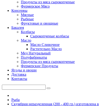
Продукты из мяса сырокопченые
Фермерское Мясо
Консервы
Мясные
Рыбные
Фруктовые и овощные
Бакалея
Колбасы
Сырокопченые колбасы
Масло
Масло Сливочное
Растительно Масло
Мед Натуральный
Полуфабрикаты
Продукты из мяса сырокопченые
Фермерские Продукты
Ягоды и овощи
Доставка
Контакты
Рыба
Скумбрия неразделенная (200 - 400 гр.) изготовлена в